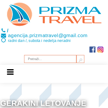
/
agencija.prizmatravel@gmail.com
radni dan /, subota i nedelja neradni
GERAKINI LETOVANJE