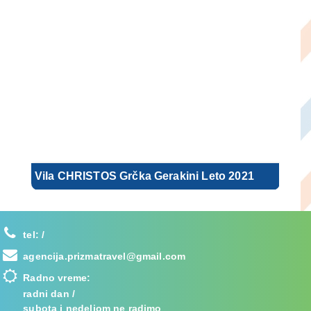
Vila CHRISTOS Grčka Gerakini Leto 2021
tel:
/
agencija.prizmatravel@gmail.com
Radno vreme:
radni dan /
subota i nedeljom ne radimo