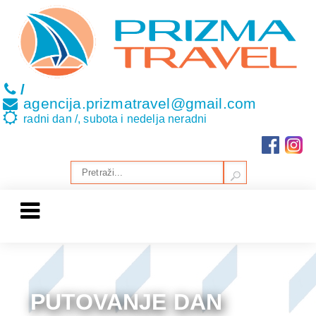
/
agencija.prizmatravel@gmail.com
radni dan /, subota i nedelja neradni
PUTOVANJE DAN