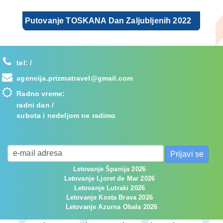
Putovanje TOSKANA Dan Zaljubljenih 2022
tel:
/
agencija.prizmatravel@gmail.com
Radno vreme:
radni dan /
subota i nedeljom ne radimo
Letovanje Španija 2026
Letovanje Ljoret de Mar 2026
Letovanje Lutraki 2026
Letovanje Kosta Brava 2026
Letovanje Azurna Obala 2026