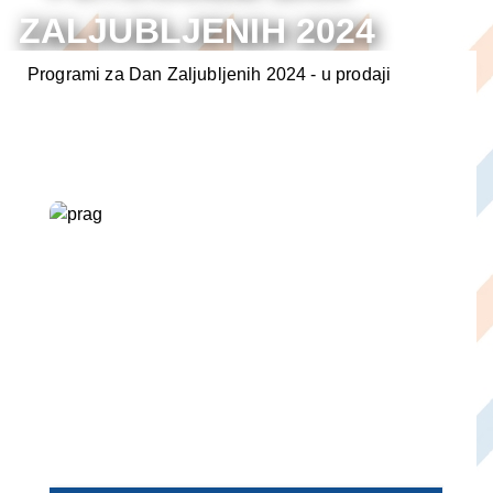
ZALJUBLJENIH 2024
ARANŽMANI
Programi za Dan Zaljubljenih 2024 - u prodaji
POVOLJNO