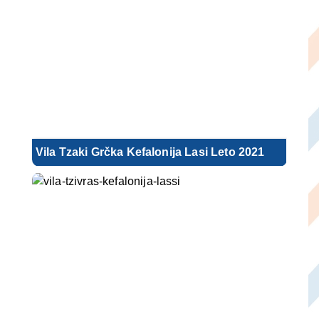
Vila Tzaki Grčka Kefalonija Lasi Leto 2021