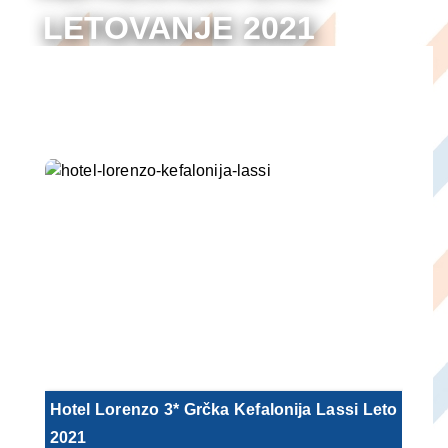
LETOVANJE 2021
ARANŽMANI
Hotel Lorenzo 3* Grčka Kefalonija Lassi Leto
2021