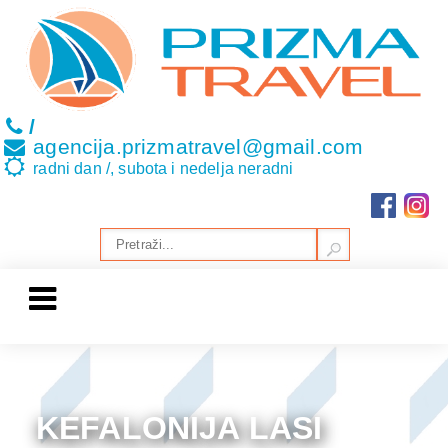
/
agencija.prizmatravel@gmail.com
radni dan /, subota i nedelja neradni
KEFALONIJA LASI