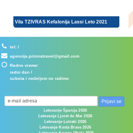
Vila TZIVRAS Kefalonija Lassi Leto 2021
tel:
/
agencija.prizmatravel@gmail.com
Radno vreme:
radni dan /
subota i nedeljom ne radimo
Letovanje Španija 2026
Letovanje Ljoret de Mar 2026
Letovanje Lutraki 2026
Letovanje Kosta Brava 2026
Letovanje Azurna Obala 2026