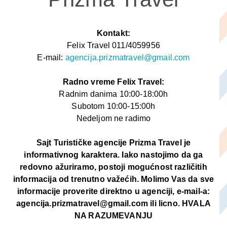
Kontakt:
Felix Travel 011/4059956
E-mail:
agencija.prizmatravel@gmail.com
Radno vreme Felix Travel:
Radnim danima 10:00-18:00h
Subotom 10:00-15:00h
Nedeljom ne radimo
Sajt Turističke agencije Prizma Travel je
informativnog karaktera. Iako nastojimo da ga
redovno ažuriramo, postoji mogućnost različitih
informacija od trenutno važećih. Molimo Vas da sve
informacije proverite direktno u agenciji, e-mail-a:
agencija.prizmatravel@gmail.com ili licno. HVALA
NA RAZUMEVANJU