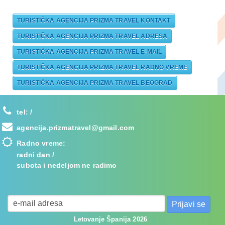
TURISTIČKA AGENCIJA PRIZMA TRAVEL KONTAKT
TURISTIČKA AGENCIJA PRIZMA TRAVEL ADRESA
TURISTIČKA AGENCIJA PRIZMA TRAVEL E-MAIL
TURISTIČKA AGENCIJA PRIZMA TRAVEL RADNO VREME
TURISTIČKA AGENCIJA PRIZMA TRAVEL BEOGRAD
tel:
/
agencija.prizmatravel@gmail.com
Radno vreme:
radni dan /
subota i nedeljom ne radimo
Letovanje Španija 2026