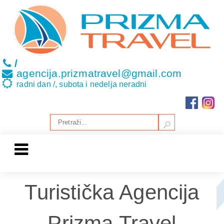
/
agencija.prizmatravel@gmail.com
radni dan /, subota i nedelja neradni
Turistička Agencija
Prizma Travel